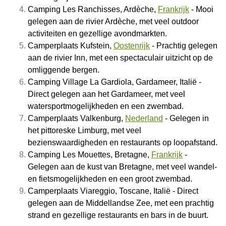
Camping Les Ranchisses, Ardèche,
Frankrijk
- Mooi
gelegen aan de rivier Ardèche, met veel outdoor
activiteiten en gezellige avondmarkten.
Camperplaats Kufstein,
Oostenrijk
- Prachtig gelegen
aan de rivier Inn, met een spectaculair uitzicht op de
omliggende bergen.
Camping Village La Gardiola, Gardameer, Italië -
Direct gelegen aan het Gardameer, met veel
watersportmogelijkheden en een zwembad.
Camperplaats Valkenburg,
Nederland
- Gelegen in
het pittoreske Limburg, met veel
bezienswaardigheden en restaurants op loopafstand.
Camping Les Mouettes, Bretagne,
Frankrijk
-
Gelegen aan de kust van Bretagne, met veel wandel-
en fietsmogelijkheden en een groot zwembad.
Camperplaats Viareggio, Toscane, Italië - Direct
gelegen aan de Middellandse Zee, met een prachtig
strand en gezellige restaurants en bars in de buurt.