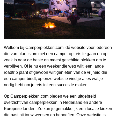
Welkom bij Camperplekken.com, dé website voor iedereen
die van plan is om met een camper op reis te gaan en op
zoek is naar de beste en meest geschikte plekken om te
verblijven. Of je nu een weekendje weg wilt, een lange
roadtrip plant of gewoon wilt genieten van de vrijheid die
een camper biedt, op onze website vind je alles wat je
nodig hebt om je reis tot een succes te maken.
Op Camperplekken.com bieden we een uitgebreid
overzicht van camperplekken in Nederland en andere
Europese landen. Zo kun je gemakkelijk een locatie kiezen
die past bij jouw wensen en behoeften. Onze website is