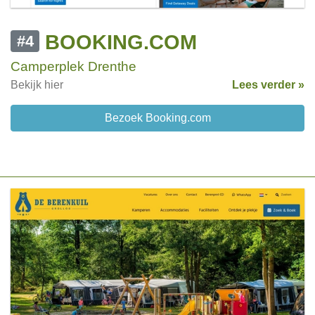
BOOKING.COM
#4
Camperplek Drenthe
Bekijk hier
Lees verder »
Bezoek Booking.com