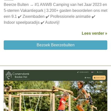
Beerze Bulten → #1 ANWB Camping van het Jaar 2023 en
5-sterren Vakantiepark | 3.200+ gasten beoordelen ons met
een 9.1 ✔️ Zwembaden ✔️ Professionele animatie ✔️
Indoor speelparadijs ✔️ Autovrij!
Lees verder »
Bezoek Beerzebulten