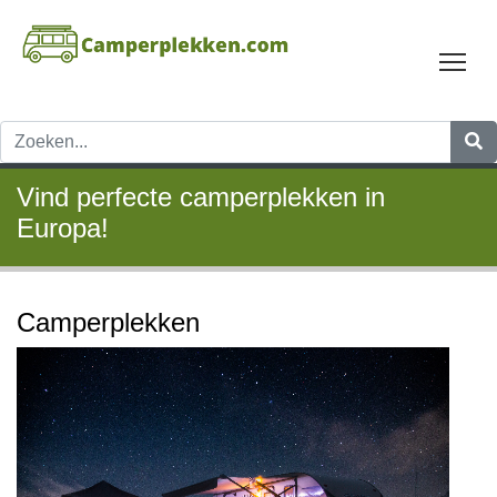
Tog
Vind perfecte camperplekken in
Europa!
Camperplekken