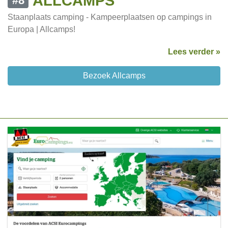
ALLCAMPS
#8
Staanplaats camping - Kampeerplaatsen op campings in
Europa | Allcamps!
Lees verder »
Bezoek Allcamps