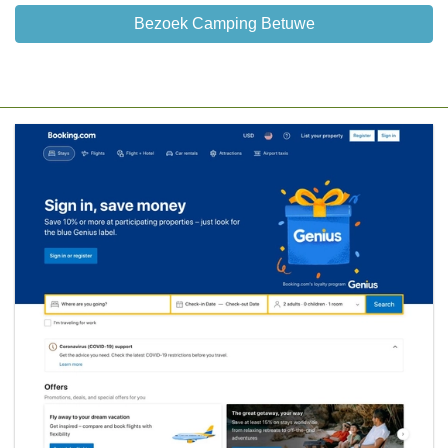
Bezoek Camping Betuwe