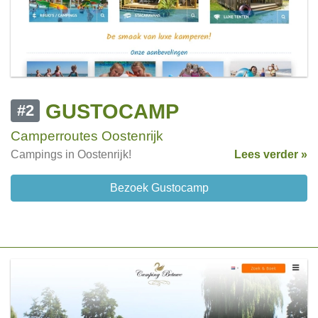
GUSTOCAMP
#2
Camperroutes Oostenrijk
Campings in Oostenrijk!
Lees verder »
Bezoek Gustocamp