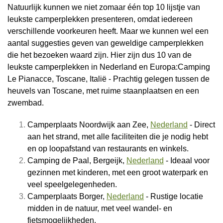
Natuurlijk kunnen we niet zomaar één top 10 lijstje van
leukste camperplekken presenteren, omdat iedereen
verschillende voorkeuren heeft. Maar we kunnen wel een
aantal suggesties geven van geweldige camperplekken
die het bezoeken waard zijn. Hier zijn dus 10 van de
leukste camperplekken in Nederland en Europa:Camping
Le Pianacce, Toscane, Italië - Prachtig gelegen tussen de
heuvels van Toscane, met ruime staanplaatsen en een
zwembad.
Camperplaats Noordwijk aan Zee,
Nederland
- Direct
aan het strand, met alle faciliteiten die je nodig hebt
en op loopafstand van restaurants en winkels.
Camping de Paal, Bergeijk,
Nederland
- Ideaal voor
gezinnen met kinderen, met een groot waterpark en
veel speelgelegenheden.
Camperplaats Borger,
Nederland
- Rustige locatie
midden in de natuur, met veel wandel- en
fietsmogelijkheden.