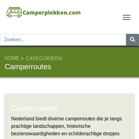
Tog
HOME
CATEGORIEËN
Camperroutes
Camperroutes
Nederland biedt diverse camperroutes die je langs
prachtige landschappen, historische
bezienswaardigheden en schilderachtige dorpjes