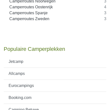
Camperroutes Noorwegen
3
Camperroutes Oostenrijk
4
Camperroutes Spanje
3
Camperroutes Zweden
3
Populaire Camperplekken
Jetcamp
Allcamps
Eurocampings
Booking.com
Camping Betuwe