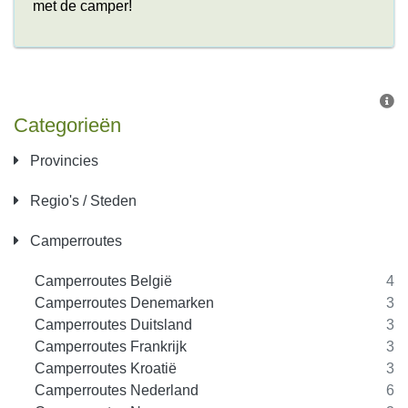
met de camper!
Categorieën
Provincies
Regio's / Steden
Camperroutes
Camperroutes België
4
Camperroutes Denemarken
3
Camperroutes Duitsland
3
Camperroutes Frankrijk
3
Camperroutes Kroatië
3
Camperroutes Nederland
6