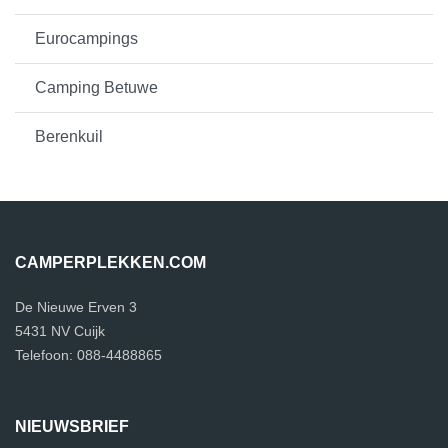
Eurocampings
Camping Betuwe
Berenkuil
CAMPERPLEKKEN.COM
De Nieuwe Erven 3
5431 NV Cuijk
Telefoon: 088-4488865
NIEUWSBRIEF