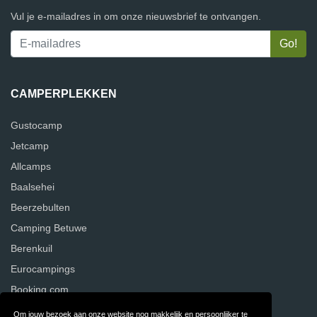
Vul je e-mailadres in om onze nieuwsbrief te ontvangen.
CAMPERPLEKKEN
Gustocamp
Jetcamp
Allcamps
Baalsehei
Beerzebulten
Camping Betuwe
Berenkuil
Eurocampings
Booking.com
Om jouw bezoek aan onze website nog makkelijk en persoonlijker te