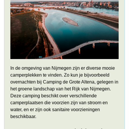
In de omgeving van Nijmegen zijn er diverse mooie
camperplekken te vinden. Zo kun je bijvoorbeeld
overnachten bij Camping de Grote Altena, gelegen in
het groene landschap van het Rijk van Nijmegen.
Deze camping beschikt over verschillende
camperplaatsen die voorzien zijn van stroom en
water, en er zijn ook sanitaire voorzieningen
beschikbaar.