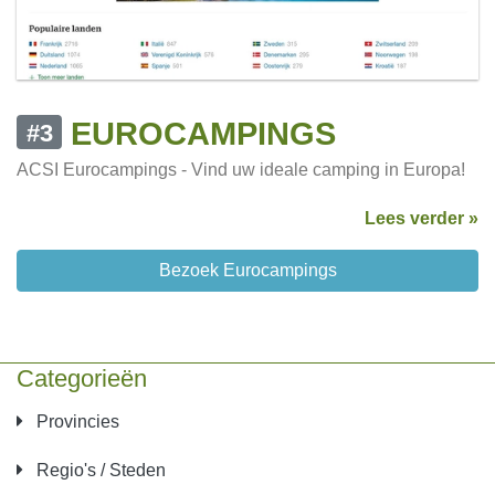
EUROCAMPINGS
#3
ACSI Eurocampings - Vind uw ideale camping in Europa!
Lees verder »
Bezoek Eurocampings
Categorieën
Provincies
Regio's / Steden