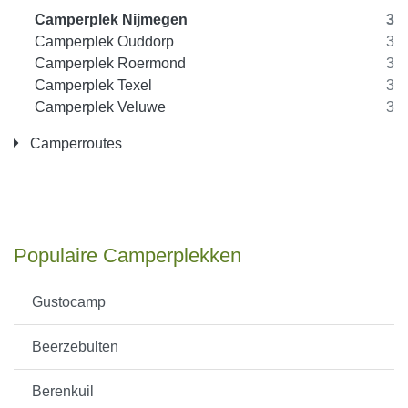
Camperplek Nijmegen
3
Camperplek Ouddorp
3
Camperplek Roermond
3
Camperplek Texel
3
Camperplek Veluwe
3
Camperroutes
Populaire Camperplekken
Gustocamp
Beerzebulten
Berenkuil