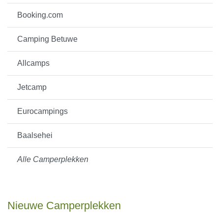
Booking.com
Camping Betuwe
Allcamps
Jetcamp
Eurocampings
Baalsehei
Alle Camperplekken
Nieuwe Camperplekken