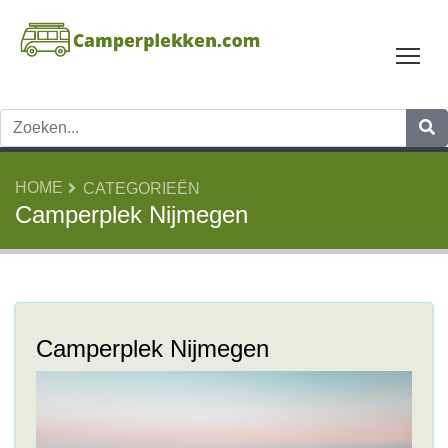
Tog
HOME
CATEGORIEËN
Camperplek Nijmegen
Camperplek Nijmegen