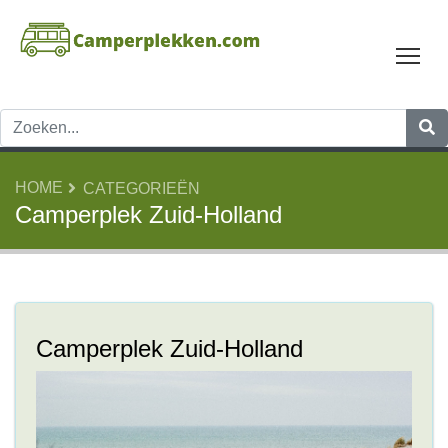
Tog
HOME
CATEGORIEËN
Camperplek Zuid-Holland
Camperplek Zuid-Holland