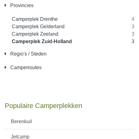
Provincies
Camperplek Drenthe
4
Camperplek Gelderland
3
Camperplek Zeeland
3
Camperplek Zuid-Holland
3
Regio's / Steden
Camperroutes
Populaire Camperplekken
Berenkuil
Jetcamp