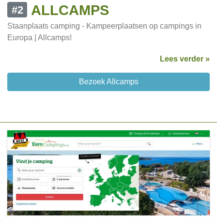
ALLCAMPS
#2
Staanplaats camping - Kampeerplaatsen op campings in
Europa | Allcamps!
Lees verder »
Bezoek Allcamps