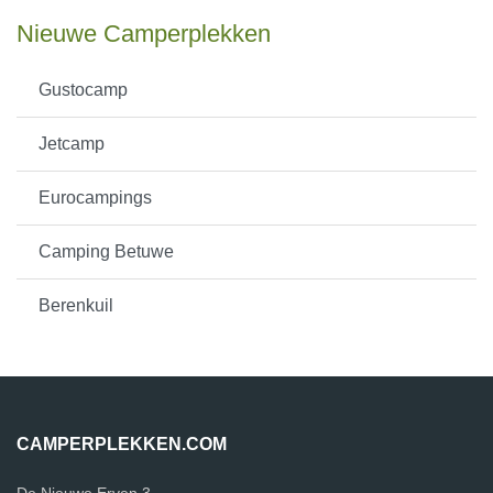
Nieuwe Camperplekken
Gustocamp
Jetcamp
Eurocampings
Camping Betuwe
Berenkuil
CAMPERPLEKKEN.COM
De Nieuwe Erven 3