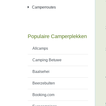
Camperroutes
Populaire Camperplekken
Allcamps
Camping Betuwe
Baalsehei
Beerzebulten
Booking.com