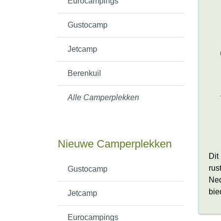
Eurocampings
Gustocamp
Jetcamp
Berenkuil
Alle Camperplekken
Nieuwe Camperplekken
Dit
rus
Gustocamp
Ned
bie
Jetcamp
Eurocampings