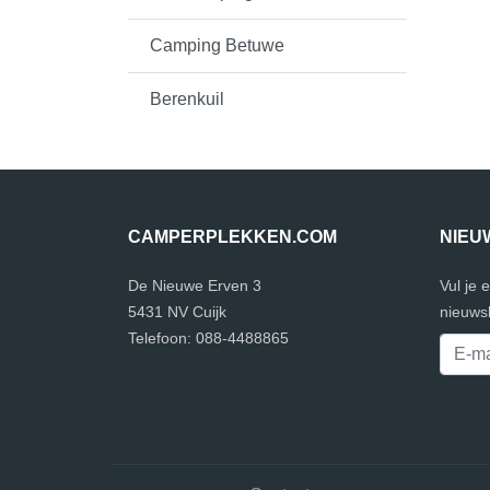
Camping Betuwe
Berenkuil
CAMPERPLEKKEN.COM
NIEU
De Nieuwe Erven 3
Vul je 
5431 NV Cuijk
nieuwsb
Telefoon: 088-4488865