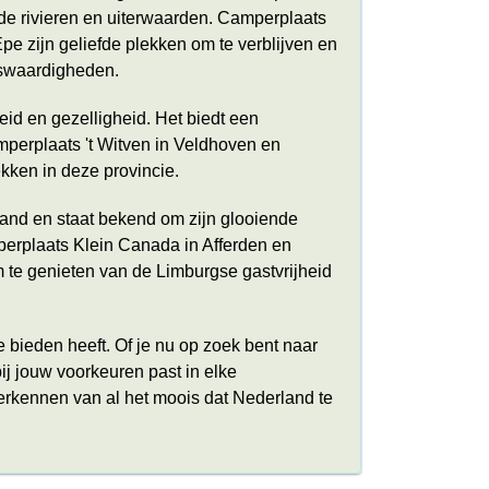
de rivieren en uiterwaarden. Camperplaats
e zijn geliefde plekken om te verblijven en
nswaardigheden.
id en gezelligheid. Het biedt een
mperplaats 't Witven in Veldhoven en
kken in deze provincie.
land en staat bekend om zijn glooiende
perplaats Klein Canada in Afferden en
 te genieten van de Limburgse gastvrijheid
e bieden heeft. Of je nu op zoek bent naar
 bij jouw voorkeuren past in elke
verkennen van al het moois dat Nederland te