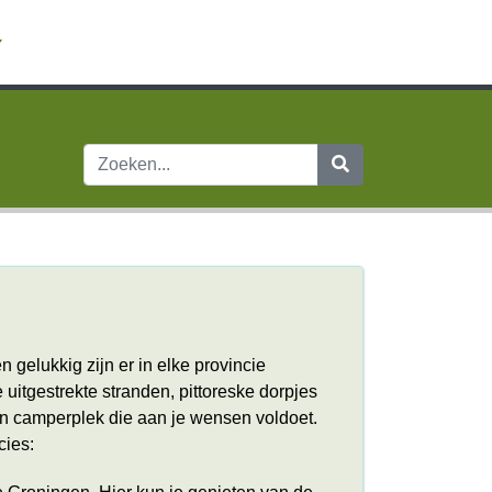
gelukkig zijn er in elke provincie
 uitgestrekte stranden, pittoreske dorpjes
een camperplek die aan je wensen voldoet.
cies: