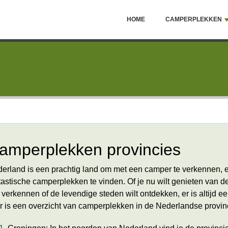
HOME
CAMPERPLEKKEN
amperplekken provincies
erland is een prachtig land om met een camper te verkennen, en 
tastische camperplekken te vinden. Of je nu wilt genieten van de
t verkennen of de levendige steden wilt ontdekken, er is altijd 
r is een overzicht van camperplekken in de Nederlandse provin