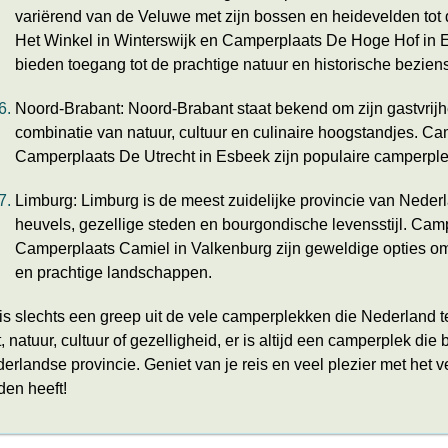
variërend van de Veluwe met zijn bossen en heidevelden tot 
Het Winkel in Winterswijk en Camperplaats De Hoge Hof in Ep
bieden toegang tot de prachtige natuur en historische bezie
Noord-Brabant: Noord-Brabant staat bekend om zijn gastvrijhe
combinatie van natuur, cultuur en culinaire hoogstandjes. Ca
Camperplaats De Utrecht in Esbeek zijn populaire camperple
Limburg: Limburg is de meest zuidelijke provincie van Neder
heuvels, gezellige steden en bourgondische levensstijl. Cam
Camperplaats Camiel in Valkenburg zijn geweldige opties om
en prachtige landschappen.
 is slechts een greep uit de vele camperplekken die Nederland t
t, natuur, cultuur of gezelligheid, er is altijd een camperplek die
erlandse provincie. Geniet van je reis en veel plezier met het 
den heeft!